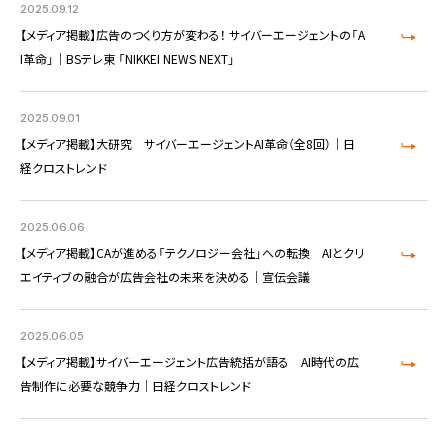
2025.09.12
【メディア掲載】広告のつくり方が変わる！ サイバーエージェントの「A
I革命」｜BSテレ東 「NIKKEI NEWS NEXT」
2025.09.01
【メディア掲載】大研究 サイバーエージェントAI革命（全8回）｜日
経クロストレンド
2025.06.06
【メディア掲載】CAが進める「テクノロジー会社」への転換 AIとクリ
エイティブの融合が広告会社の未来を決める｜宣伝会議
2025.06.05
【メディア掲載】サイバーエージェント広告統括が語る AI時代の広
告制作に必要な競争力｜日経クロストレンド