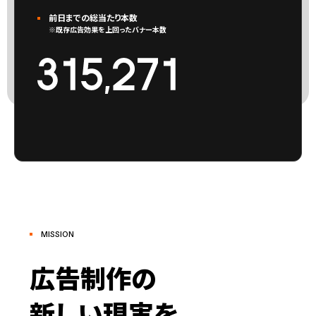
前日までの総当たり本数
※既存広告効果を上回ったバナー本数
MISSION
広告制作の
新しい現実を、