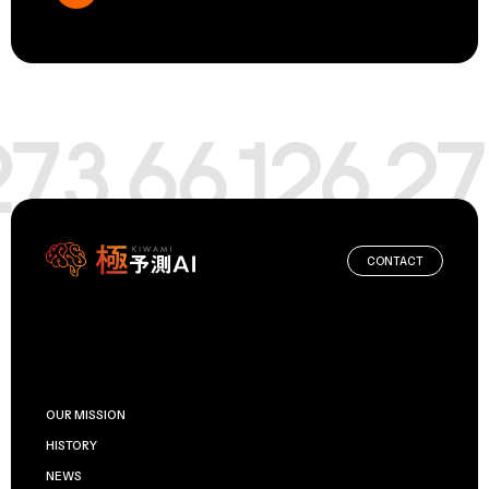
CONTACT
OUR MISSION
HISTORY
NEWS