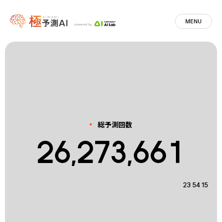
MENU
総予測回数
23
:
54
:
16